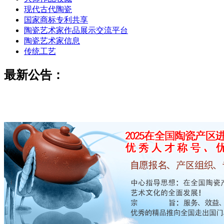
现代古代陶瓷
国家商标专利共享
陶瓷艺术家作品展示交流平台
陶瓷艺术家信息
传统工艺
最新公告：