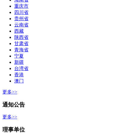
重庆市
四川省
贵州省
云南省
西藏
陕西省
甘肃省
青海省
宁夏
新疆
台湾省
香港
澳门
更多>>
通知公告
更多>>
理事单位