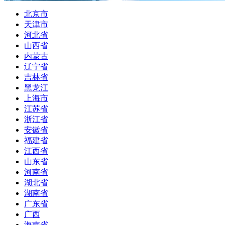
北京市
天津市
河北省
山西省
内蒙古
辽宁省
吉林省
黑龙江
上海市
江苏省
浙江省
安徽省
福建省
江西省
山东省
河南省
湖北省
湖南省
广东省
广西
海南省