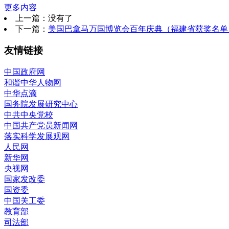
更多内容
上一篇：没有了
下一篇：
美国巴拿马万国博览会百年庆典（福建省获奖名单
友情链接
中国政府网
和谐中华人物网
中华点滴
国务院发展研究中心
中共中央党校
中国共产党员新闻网
落实科学发展观网
人民网
新华网
央视网
国家发改委
国资委
中国关工委
教育部
司法部