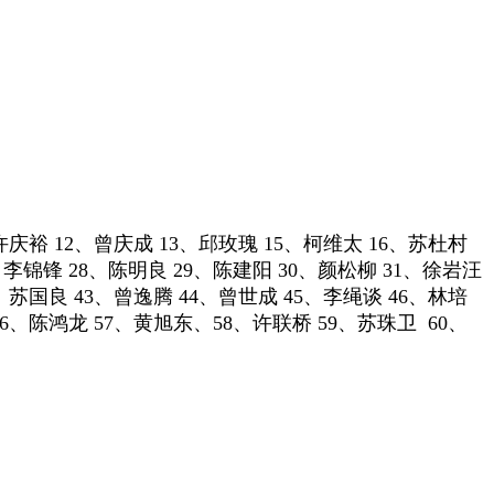
、许庆裕 12、曾庆成 13、邱玫瑰 15、柯维太 16、苏杜村
、李锦锋 28、陈明良 29、陈建阳 30、颜松柳 31、徐岩汪
、苏国良 43、曾逸腾 44、曾世成 45、李绳谈 46、林培
56、陈鸿龙 57、黄旭东、58、许联桥 59、苏珠卫 60、