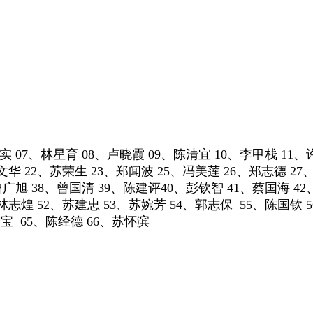
廷实 07、林星育 08、卢晓霞 09、陈清宜 10、李甲栈 11
文华 22、苏荣生 23、郑闻波 25、冯美莲 26、郑志德 27
曾广旭 38、曾国清 39、陈建评40、彭钦智 41、蔡国海 42
、林志煌 52、苏建忠 53、苏婉芳 54、郭志保 55、陈国钦 
宝 65、陈经德 66、苏怀滨