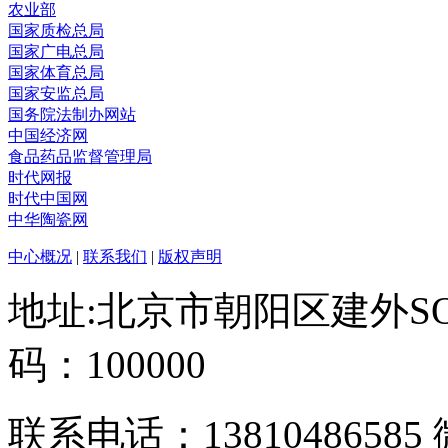
农业部
国家质检总局
国家广电总局
国家体育总局
国家安监总局
国务院法制办网站
中国经济网
食品药品监督管理局
时代网报
时代中国网
中华陶瓷网
中心概况
|
联系我们
|
版权声明
地址:北京市朝阳区建外SO
码：100000
联系电话：13810486585