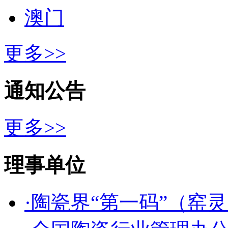
澳门
更多>>
通知公告
更多>>
理事单位
·陶瓷界“第一码”（窑