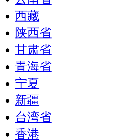
西藏
陕西省
甘肃省
青海省
宁夏
新疆
台湾省
香港