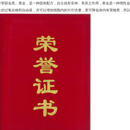
中荣获金奖。黄金，是一种固有配方，自古就有安神、美容之作用，黄金是一种惰性金
生的过氧化物和自由基，并可以增加细胞内的SOD含量，更可降低体内有害物质，所