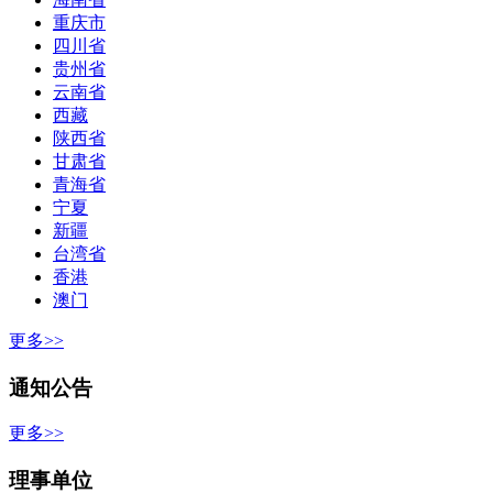
重庆市
四川省
贵州省
云南省
西藏
陕西省
甘肃省
青海省
宁夏
新疆
台湾省
香港
澳门
更多>>
通知公告
更多>>
理事单位