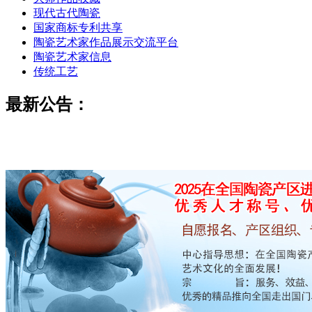
现代古代陶瓷
国家商标专利共享
陶瓷艺术家作品展示交流平台
陶瓷艺术家信息
传统工艺
最新公告：