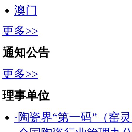
澳门
更多>>
通知公告
更多>>
理事单位
·陶瓷界“第一码”（窑