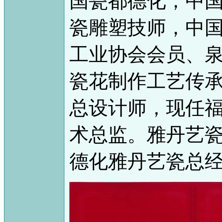
国瓷都德化，中
瓷雕塑技师，中
工业协会会员、
瓷花制作工艺传承
总设计师，现任
术总监。
雅丹艺瓷
德化雅丹艺瓷总