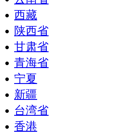
西藏
陕西省
甘肃省
青海省
宁夏
新疆
台湾省
香港