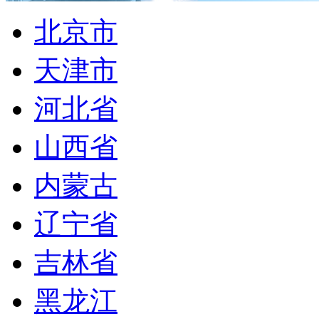
北京市
天津市
河北省
山西省
内蒙古
辽宁省
吉林省
黑龙江