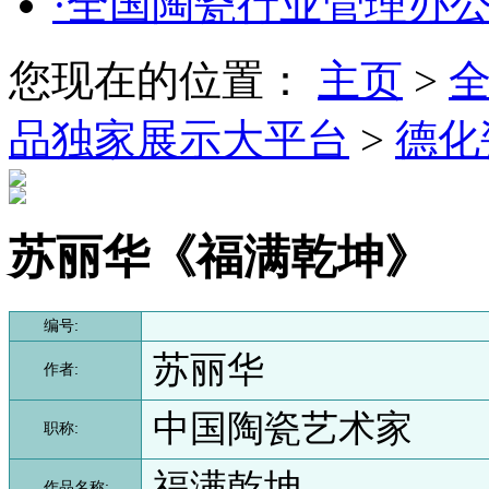
·全国陶瓷行业管理办
您现在的位置：
主页
>
品独家展示大平台
>
德化
苏丽华《福满乾坤》
编号:
苏丽华
作者:
中国陶瓷艺术家
职称:
福满乾坤
作品名称: