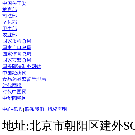
中国关工委
教育部
司法部
文化部
卫生部
农业部
国家质检总局
国家广电总局
国家体育总局
国家安监总局
国务院法制办网站
中国经济网
食品药品监督管理局
时代网报
时代中国网
中华陶瓷网
中心概况
|
联系我们
|
版权声明
地址:北京市朝阳区建外SO