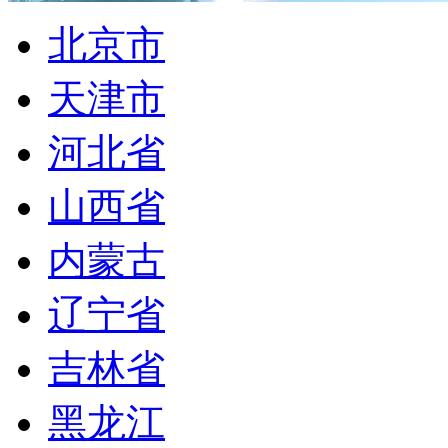
北京市
天津市
河北省
山西省
内蒙古
辽宁省
吉林省
黑龙江