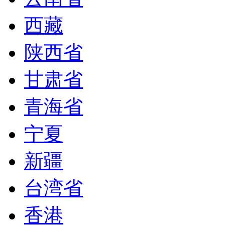
西藏
陕西省
甘肃省
青海省
宁夏
新疆
台湾省
香港