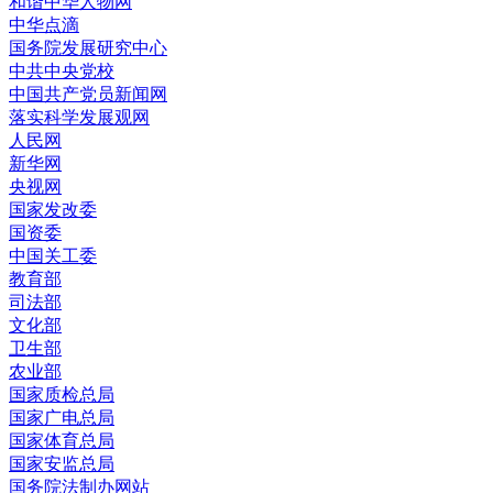
和谐中华人物网
中华点滴
国务院发展研究中心
中共中央党校
中国共产党员新闻网
落实科学发展观网
人民网
新华网
央视网
国家发改委
国资委
中国关工委
教育部
司法部
文化部
卫生部
农业部
国家质检总局
国家广电总局
国家体育总局
国家安监总局
国务院法制办网站