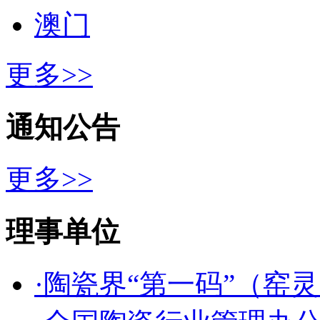
澳门
更多>>
通知公告
更多>>
理事单位
·陶瓷界“第一码”（窑