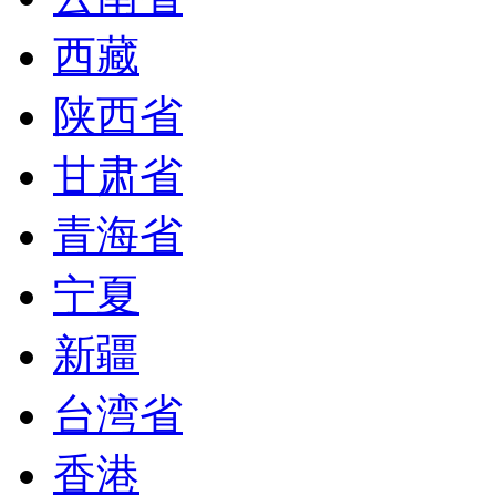
西藏
陕西省
甘肃省
青海省
宁夏
新疆
台湾省
香港