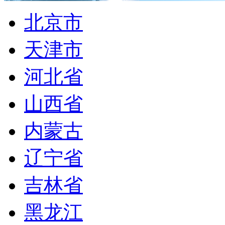
北京市
天津市
河北省
山西省
内蒙古
辽宁省
吉林省
黑龙江