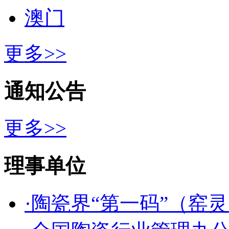
澳门
更多>>
通知公告
更多>>
理事单位
·陶瓷界“第一码”（窑