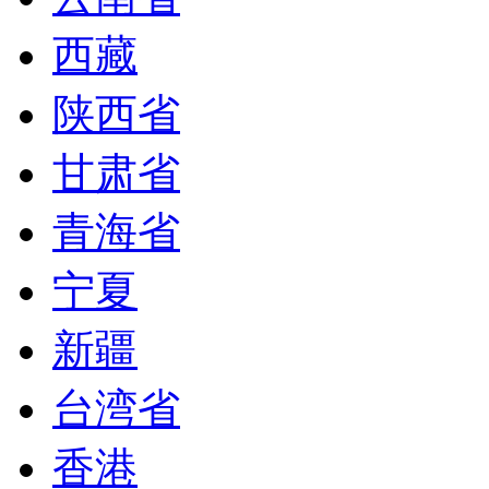
西藏
陕西省
甘肃省
青海省
宁夏
新疆
台湾省
香港