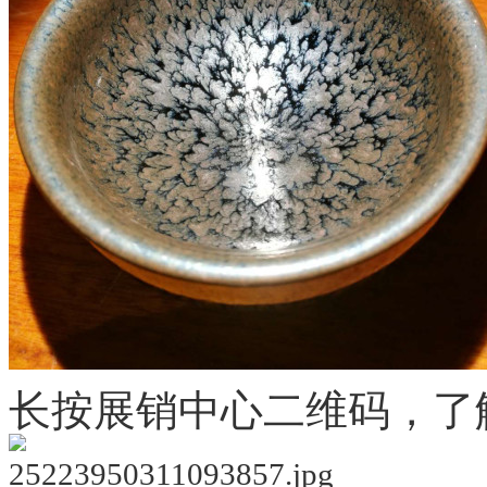
长按展销中心二维码，了