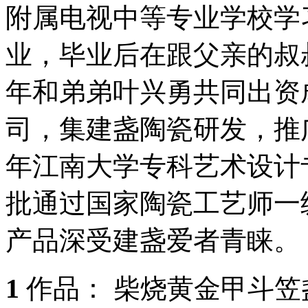
附属电视中等专业学校学
业，毕业后在跟父亲的叔叔
年和弟弟叶兴勇共同出资
司，集建盏陶瓷研发，推广
年江南大学专科艺术设计专
批通过国家陶瓷工艺师一
产品深受建盏爱者青睐。
1
作品： 柴烧黄金甲斗笠盏 