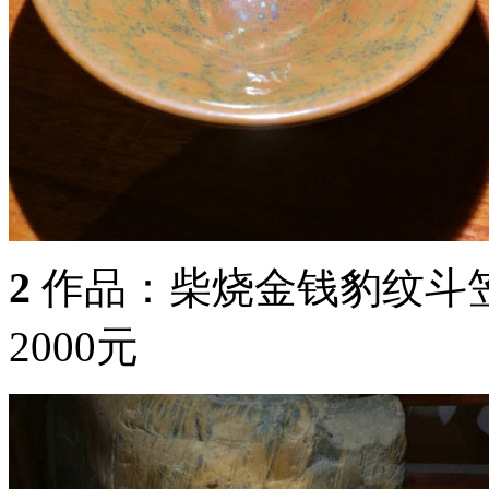
2
作品：柴烧金钱豹纹斗笠盏
2000元