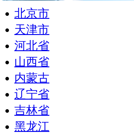
北京市
天津市
河北省
山西省
内蒙古
辽宁省
吉林省
黑龙江