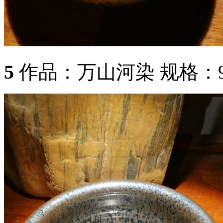
5
作品：万山河染 规格：9X