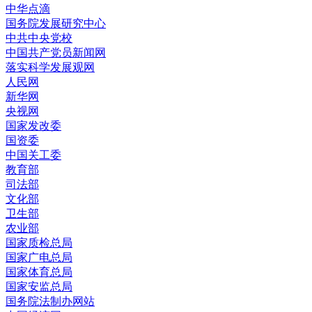
中华点滴
国务院发展研究中心
中共中央党校
中国共产党员新闻网
落实科学发展观网
人民网
新华网
央视网
国家发改委
国资委
中国关工委
教育部
司法部
文化部
卫生部
农业部
国家质检总局
国家广电总局
国家体育总局
国家安监总局
国务院法制办网站