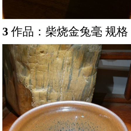
3
作品：柴烧金兔毫 规格：9