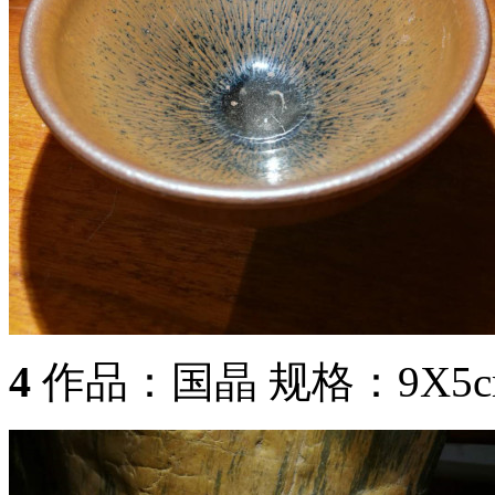
4
作品：国晶 规格：9X5c