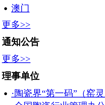
澳门
更多>>
通知公告
更多>>
理事单位
·陶瓷界“第一码”（窑