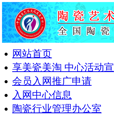
网站首页
享美瓷美淘 中心活动
会员入网推广申请
入网中心信息
陶瓷行业管理办公室