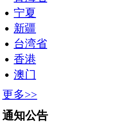
宁夏
新疆
台湾省
香港
澳门
更多>>
通知公告