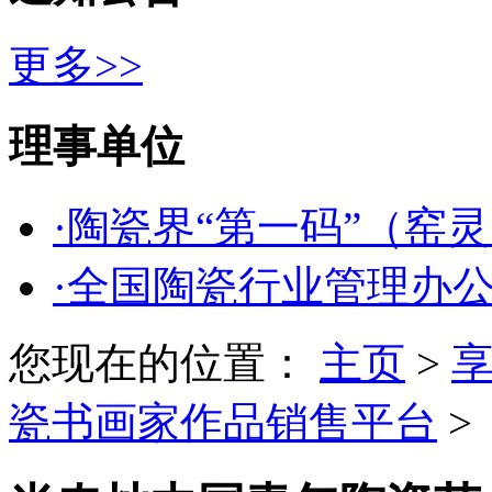
更多>>
理事单位
·陶瓷界“第一码”（窑
·全国陶瓷行业管理办
您现在的位置：
主页
>
瓷书画家作品销售平台
>