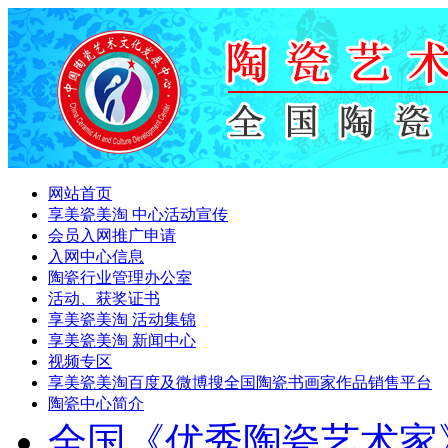
网站首页
享美瓷美淘 中心活动宣传
会员入网推广申请
入网中心信息
陶瓷行业管理办公室
活动、获奖证书
享美瓷美淘 活动集锦
享美瓷美淘 新闻中心
视频专区
享美瓷美淘百度及微博搜全国陶瓷书画家作品销售平台
陶瓷中心简介
全国《优秀陶瓷艺术家