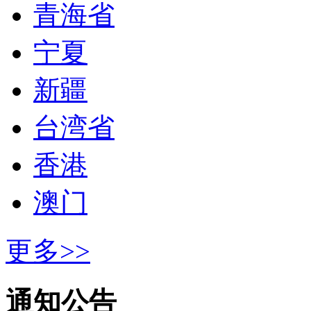
青海省
宁夏
新疆
台湾省
香港
澳门
更多>>
通知公告