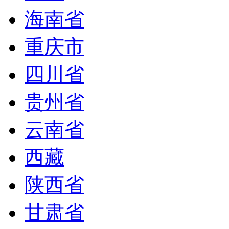
海南省
重庆市
四川省
贵州省
云南省
西藏
陕西省
甘肃省