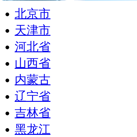
北京市
天津市
河北省
山西省
内蒙古
辽宁省
吉林省
黑龙江