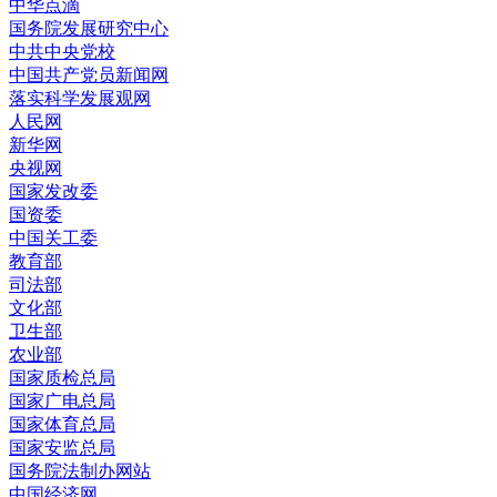
中华点滴
国务院发展研究中心
中共中央党校
中国共产党员新闻网
落实科学发展观网
人民网
新华网
央视网
国家发改委
国资委
中国关工委
教育部
司法部
文化部
卫生部
农业部
国家质检总局
国家广电总局
国家体育总局
国家安监总局
国务院法制办网站
中国经济网