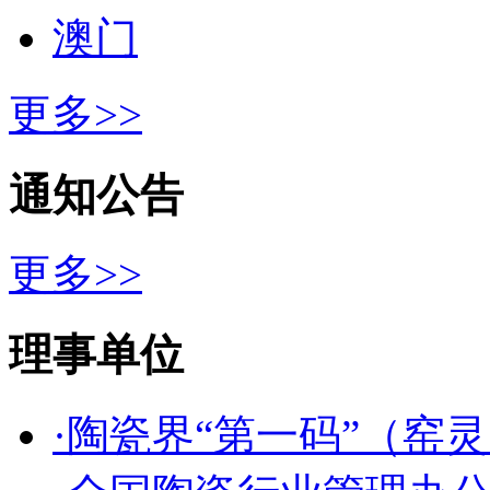
澳门
更多>>
通知公告
更多>>
理事单位
·陶瓷界“第一码”（窑