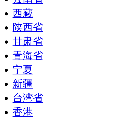
西藏
陕西省
甘肃省
青海省
宁夏
新疆
台湾省
香港